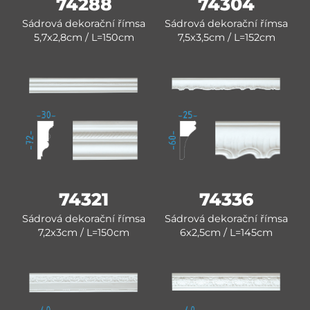
74288
74304
Sádrová dekorační římsa
Sádrová dekorační římsa
5,7x2,8cm / L=150cm
7,5x3,5cm / L=152cm
74321
74336
Sádrová dekorační římsa
Sádrová dekorační římsa
7,2x3cm / L=150cm
6x2,5cm / L=145cm