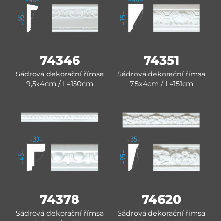
74346
74351
Sádrová dekorační římsa
Sádrová dekorační římsa
9,5x4cm / L=150cm
7,5x4cm / L=151cm
74378
74620
Sádrová dekorační římsa
Sádrová dekorační římsa