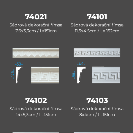
74021
74101
Sádrová dekorační římsa
Sádrová dekorační římsa
7,6x3,3cm / L=151cm
11,5x4,5cm / L= 152cm
74102
74103
Sádrová dekorační římsa
Sádrová dekorační římsa
14x5,3cm / L=151cm
8x4cm / L=151cm