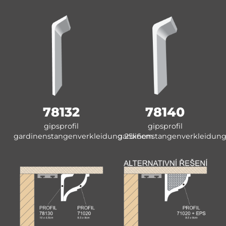
78132
78140
gipsprofil
gipsprofil
gardinenstangenverkleidung 25x6cm
gardinenstangenverkleidung 