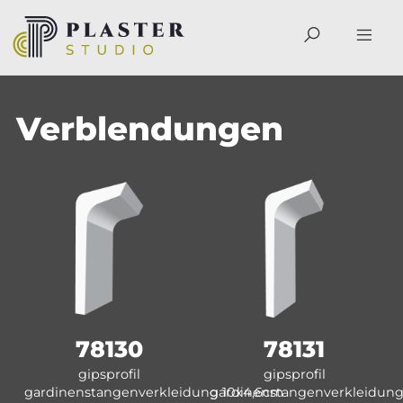
Verblendungen
78130
78131
gipsprofil
gipsprofil
gardinenstangenverkleidung 10x4,6cm
gardinenstangenverkleidung 