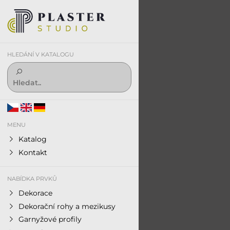
HLEDÁNÍ V KATALOGU
MENU
Katalog
Kontakt
NABÍDKA PRVKŮ
Dekorace
Dekorační rohy a mezikusy
Garnyžové profily