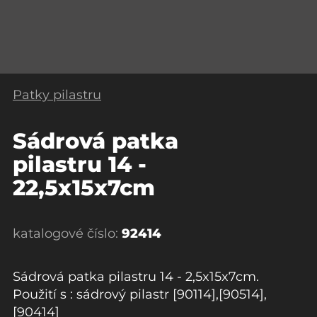
Patky pilastru
Sádrová patka
pilastru 14 -
22,5x15x7cm
katalogové číslo:
92414
Sádrová patka pilastru 14 - 2,5x15x7cm.
Použití s : sádrový pilastr [90114],[90514],
[90414]