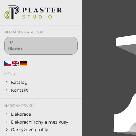
HLEDÁNÍ V KATALOGU
MENU
Katalog
Kontakt
NABÍDKA PRVKŮ
Dekorace
Dekorační rohy a mezikusy
Garnyžové profily