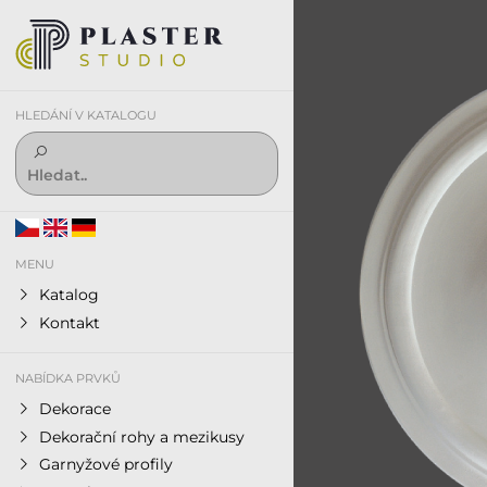
HLEDÁNÍ V KATALOGU
MENU
Katalog
Kontakt
NABÍDKA PRVKŮ
Dekorace
Dekorační rohy a mezikusy
Garnyžové profily