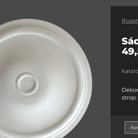
Rozet
Sád
49
katal
Dekor
strop
Kon