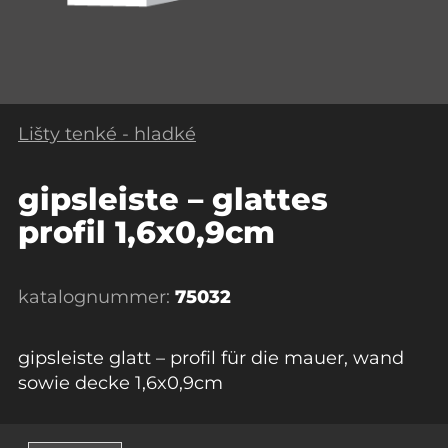
Lišty tenké - hladké
gipsleiste – glattes
profil 1,6x0,9cm
katalognummer:
75032
gipsleiste glatt – profil für die mauer, wand
sowie decke 1,6x0,9cm