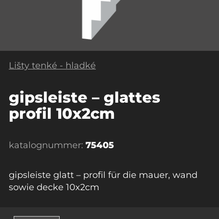
Lišty tenké - hladké
gipsleiste – glattes
profil 10x2cm
katalognummer:
75405
gipsleiste glatt – profil für die mauer, wand
sowie decke 10x2cm