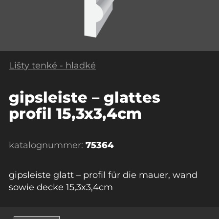
Lišty tenké - hladké
gipsleiste – glattes
profil 15,3x3,4cm
katalognummer:
75364
gipsleiste glatt – profil für die mauer, wand
sowie decke 15,3x3,4cm