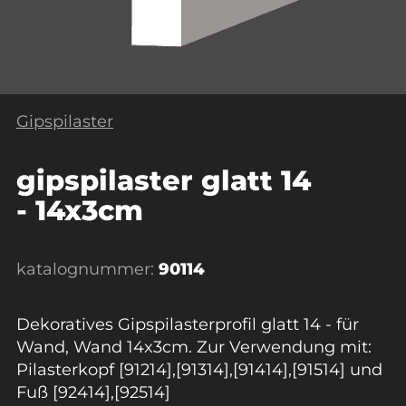
Gipspilaster
gipspilaster glatt 14
- 14x3cm
katalognummer:
90114
Dekoratives Gipspilasterprofil glatt 14 - für
Wand, Wand 14x3cm. Zur Verwendung mit:
Pilasterkopf [91214],[91314],[91414],[91514] und
Fuß [92414],[92514]