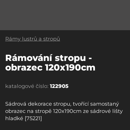
Rámy lustrů a stropů
Rámování stropu -
obrazec 120x190cm
katalogové číslo:
122905
Sádrová dekorace stropu, tvořící samostaný
obrazec na stropě 120x190cm ze sádrové lišty
hladké [75221]