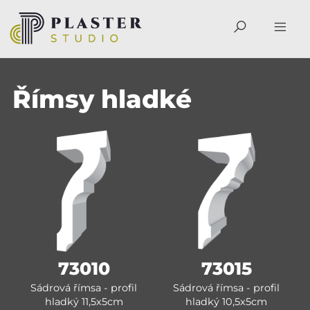
Římsy hladké
73010
73015
Sádrová římsa - profil
Sádrová římsa - profil
hladký 11,5x5cm
hladký 10,5x5cm