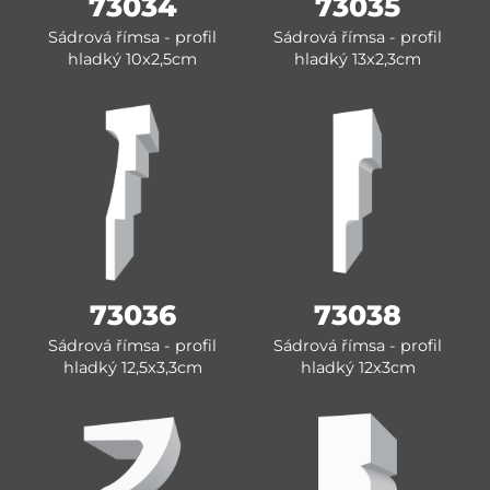
73034
73035
Sádrová římsa - profil
Sádrová římsa - profil
hladký 10x2,5cm
hladký 13x2,3cm
73036
73038
Sádrová římsa - profil
Sádrová římsa - profil
hladký 12,5x3,3cm
hladký 12x3cm