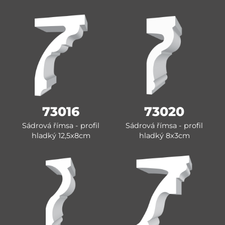
73016
73020
Sádrová římsa - profil
Sádrová římsa - profil
hladký 12,5x8cm
hladký 8x3cm