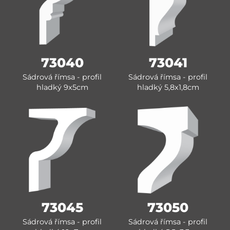
73040
73041
Sádrová římsa - profil
Sádrová římsa - profil
hladký 9x5cm
hladký 5,8x1,8cm
73045
73050
Sádrová římsa - profil
Sádrová římsa - profil