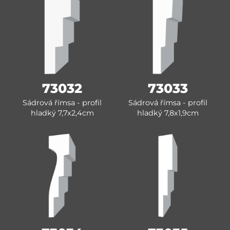
73032
73033
Sádrová římsa - profil
Sádrová římsa - profil
hladký 7,7x2,4cm
hladký 7,8x1,9cm