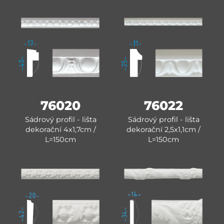
76020
76022
Sádrový profil - lišta
Sádrový profil - lišta
dekorační 4x1,7cm /
dekorační 2,5x1,1cm /
L=150cm
L=150cm