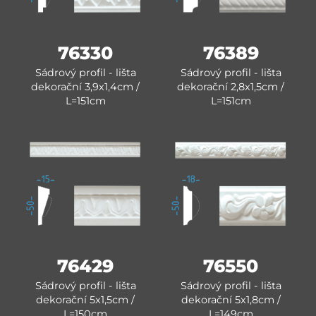
76330
76389
Sádrový profil - lišta
Sádrový profil - lišta
dekorační 3,9x1,4cm /
dekorační 2,8x1,5cm /
L=151cm
L=151cm
76429
76550
Sádrový profil - lišta
Sádrový profil - lišta
dekorační 5x1,5cm /
dekorační 5x1,8cm /
L=150cm
L=149cm