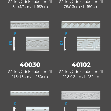
Sádrový dekorační profil
Sádrový dekorační profil
8,4x1,7cm / d=152cm
7,5x1,3cm / L=150cm
40030
40102
Sádrový dekorační profil
Sádrový dekorační profil
11,5x1,3cm / L=150cm
12,8x1,3cm / L=152cm