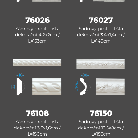
76026
76027
Sádrový profil - lišta
Sádrový profil - lišta
dekorační 4,2x2cm /
dekorační 3,4x1,4cm /
L=153cm
L=149cm
76108
76150
Sádrový profil - lišta
Sádrový profil - lišta
dekorační 3,3x1,6cm /
dekorační 13,5x8cm /
L=150cm
L=156cm