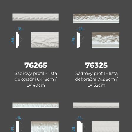
76265
76325
Sádrový profil - lišta
Sádrový profil - lišta
dekorační 6x1,8cm /
dekorační 7x2,8cm /
L=149cm
L=132cm