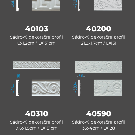
40103
40200
Sádrový dekorační profil
Sádrový dekorační profil
6x1,2cm / L=151cm
21,2x1,7cm / L=151
40310
40590
Sádrový dekorační profil
Sádrový dekorační profil
9,6x1,8cm / L=151cm
33x4cm / L=128