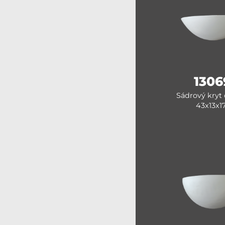
1306
Sádrový kryt 
43x13x1