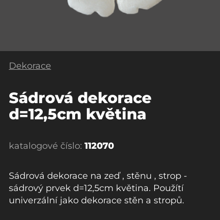
Dekorace
Sádrová dekorace
d=12,5cm květina
katalogové číslo:
112070
Sádrová dekorace na zeď , stěnu , strop -
sádrový prvek d=12,5cm květina. Použítí
univerzální jako dekorace stěn a stropů.