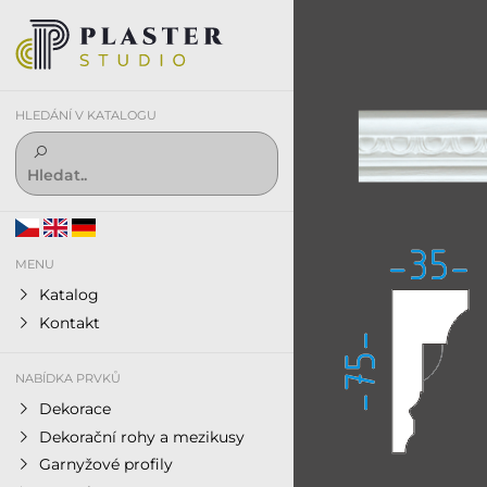
HLEDÁNÍ V KATALOGU
MENU
Katalog
Kontakt
NABÍDKA PRVKŮ
Dekorace
Dekorační rohy a mezikusy
Garnyžové profily