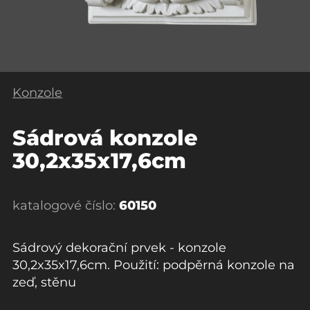
Konzole
Sádrová konzole
30,2x35x17,6cm
katalogové číslo:
60150
Sádrový dekorační prvek - konzole
30,2x35x17,6cm. Použití: podpěrná konzole na
zeď, stěnu