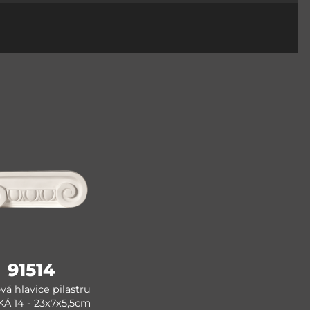
91514
vá hlavice pilastru
Á 14 - 23x7x5,5cm