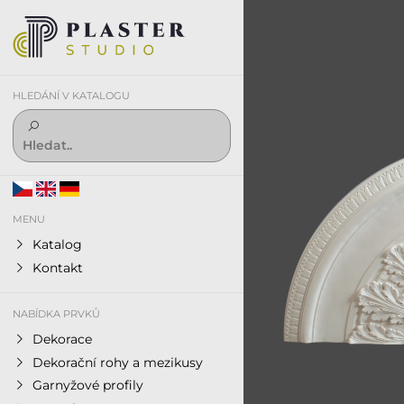
HLEDÁNÍ V KATALOGU
MENU
Katalog
Kontakt
NABÍDKA PRVKŮ
Dekorace
Dekorační rohy a mezikusy
Garnyžové profily