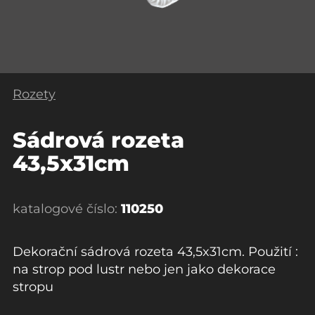
Rozety
Sádrová rozeta
43,5x31cm
katalogové číslo:
110250
Dekorační sádrová rozeta 43,5x31cm. Použití :
na strop pod lustr nebo jen jako dekorace
stropu