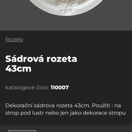
Rozety
Sádrová rozeta
43cm
katalogové číslo:
110007
Dekorační sádrová rozeta 43cm. Použití : na
strop pod lustr nebo jen jako dekorace stropu