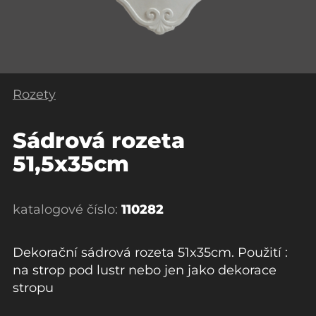
Rozety
Sádrová rozeta
51,5x35cm
katalogové číslo:
110282
Dekorační sádrová rozeta 51x35cm. Použití :
na strop pod lustr nebo jen jako dekorace
stropu