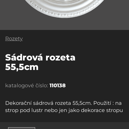
Rozety
Sádrová rozeta
55,5cm
katalogové číslo:
110138
Dekorační sádrová rozeta 55,5cm. Použití : na
strop pod lustr nebo jen jako dekorace stropu