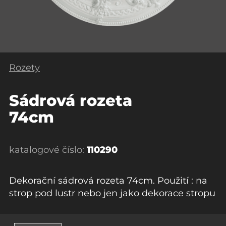
Rozety
Sádrová rozeta
74cm
katalogové číslo:
110290
Dekorační sádrová rozeta 74cm. Použití : na
strop pod lustr nebo jen jako dekorace stropu