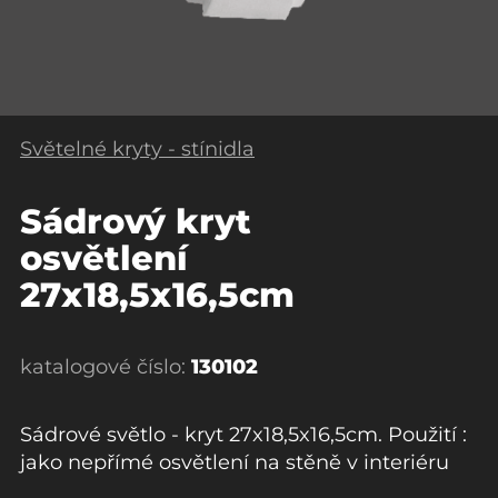
Světelné kryty - stínidla
Sádrový kryt
osvětlení
27x18,5x16,5cm
katalogové číslo:
130102
Sádrové světlo - kryt 27x18,5x16,5cm. Použití :
jako nepřímé osvětlení na stěně v interiéru