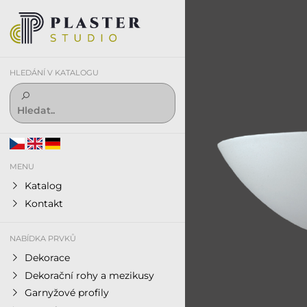
HLEDÁNÍ V KATALOGU
MENU
Katalog
Kontakt
NABÍDKA PRVKŮ
Dekorace
Dekorační rohy a mezikusy
Garnyžové profily