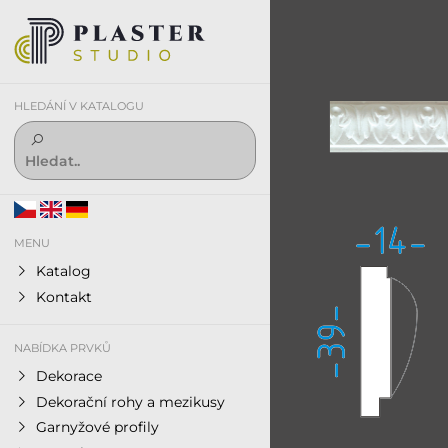
HLEDÁNÍ V KATALOGU
MENU
Katalog
Kontakt
NABÍDKA PRVKŮ
Dekorace
Dekorační rohy a mezikusy
Garnyžové profily