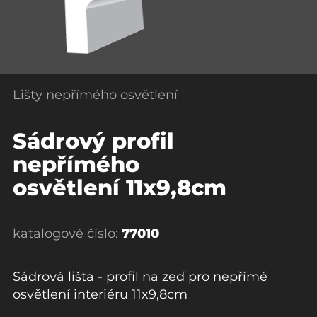
Lišty nepřímého osvětlení
Sádrový profil
nepřímého
osvětlení 11x9,8cm
katalogové číslo:
77010
Sádrová lišta - profil na zeď pro nepřímé
osvětlení interiéru 11x9,8cm