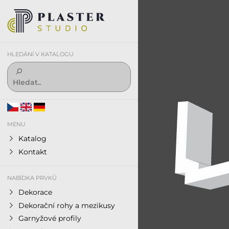
HLEDÁNÍ V KATALOGU
MENU
Katalog
Kontakt
NABÍDKA PRVKŮ
Dekorace
Dekorační rohy a mezikusy
Garnyžové profily