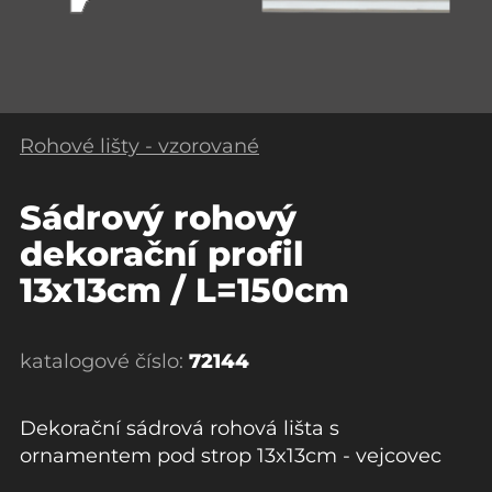
Rohové lišty - vzorované
Sádrový rohový
dekorační profil
13x13cm / L=150cm
katalogové číslo:
72144
Dekorační sádrová rohová lišta s
ornamentem pod strop 13x13cm - vejcovec