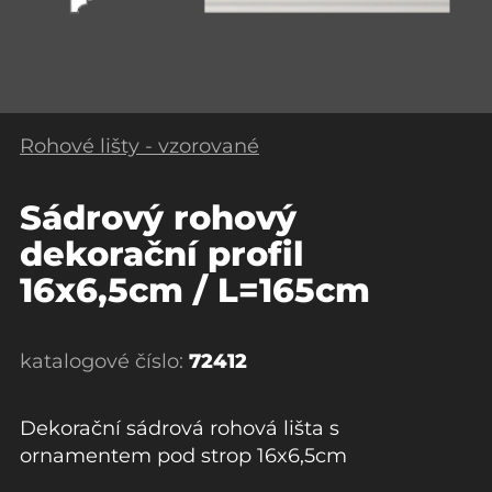
Rohové lišty - vzorované
Sádrový rohový
dekorační profil
16x6,5cm / L=165cm
katalogové číslo:
72412
Dekorační sádrová rohová lišta s
ornamentem pod strop 16x6,5cm