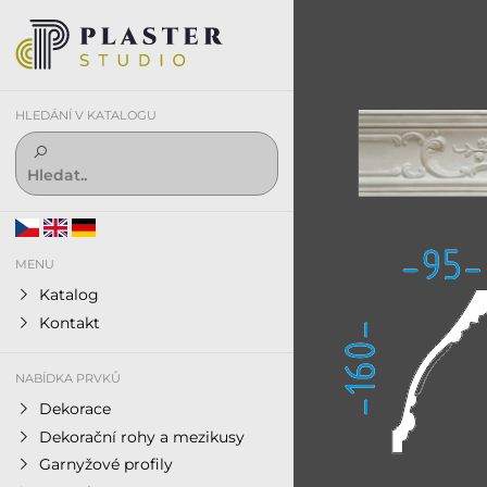
HLEDÁNÍ V KATALOGU
MENU
Katalog
Kontakt
NABÍDKA PRVKŮ
Dekorace
Dekorační rohy a mezikusy
Garnyžové profily