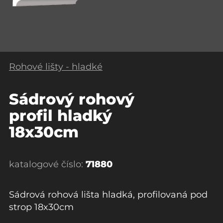
Rohové lišty - hladké
Sádrový rohový
profil hladký
18x30cm
katalogové číslo:
71880
Sádrová rohová lišta hladká, profilovaná pod
strop 18x30cm