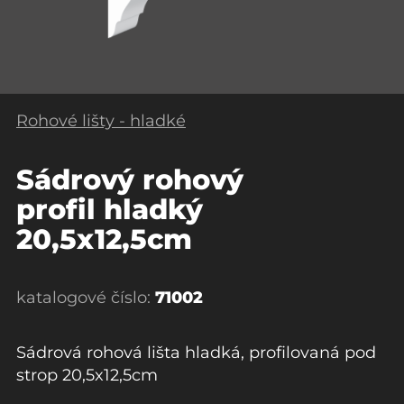
Rohové lišty - hladké
Sádrový rohový
profil hladký
20,5x12,5cm
katalogové číslo:
71002
Sádrová rohová lišta hladká, profilovaná pod
strop 20,5x12,5cm