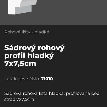
Rohové lišty - hladké
Sádrový rohový
profil hladký
7x7,5cm
katalogové číslo:
71010
Sádrová rohová lišta hladká, profilovaná pod
strop 7x7,5cm