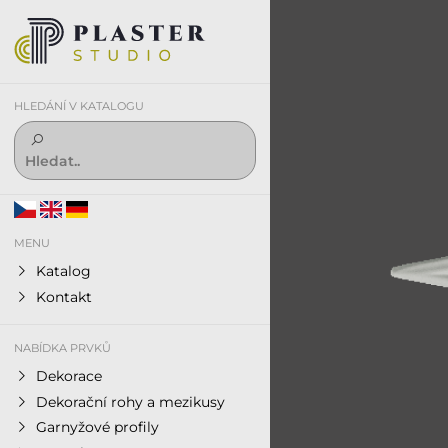
HLEDÁNÍ V KATALOGU
MENU
Katalog
Kontakt
NABÍDKA PRVKŮ
Dekorace
Dekorační rohy a mezikusy
Garnyžové profily