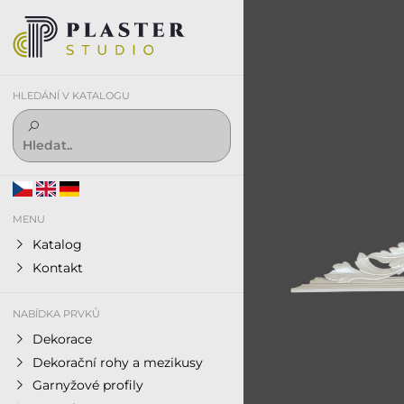
HLEDÁNÍ V KATALOGU
MENU
Katalog
Kontakt
NABÍDKA PRVKŮ
Dekorace
Dekorační rohy a mezikusy
Garnyžové profily