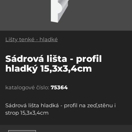
Lišty tenké - hladké
Sádrová lišta - profil
hladký 15,3x3,4cm
katalogové číslo:
75364
Sádrová lišta hladká - profil na zeď,stěnu i
strop 15,3x3,4cm